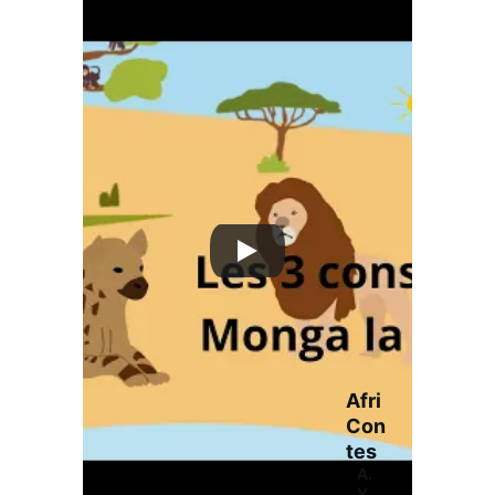
Afri
Con
tes
A.
Y.