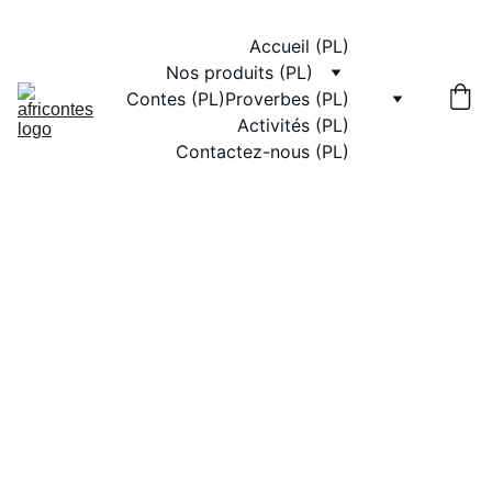
Accueil (PL)
Nos produits (PL)
Contes (PL)
Proverbes (PL)
Activités (PL)
Contactez-nous (PL)
CONTE ANIMÉ
Africontes A.Y.M
5/20/2025